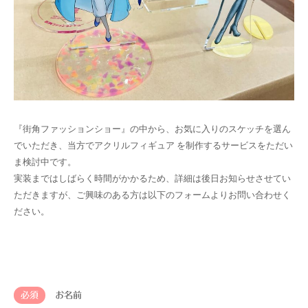
『街角ファッションショー』の中から、お気に入りのスケッチを選ん
でいただき、当方でアクリルフィギュア を制作するサービスをただい
ま検討中です。
実装まではしばらく時間がかかるため、詳細は後日お知らせさせてい
ただきますが、ご興味のある方は以下のフォームよりお問い合わせく
ださい。
必須
お名前