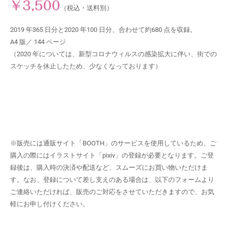
￥3,500
（税込・送料別）
2019 年365 日分と2020 年100 日分、合わせて約680 点を収録。
A4 版／ 144 ページ
（2020 年については、新型コロナウィルスの感染拡大に伴い、街での
スケッチを休止したため、少なくなっております）
※販売には通販サイト「BOOTH」のサービスを使用しているため、ご
購入の際にはイラストサイト「pixiv」の登録が必要となります。ご登
録後は、購入時の決済や配送など、スムーズにお買い物いただけま
す。なお、登録について差し支えのある場合は、以下のフォームより
ご連絡いただければ、販売のご対応をさせていただきますので、お気
軽にお申し付けください。