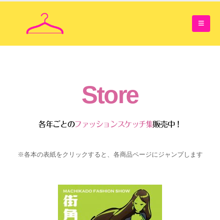
Store
各年ごとの
ファッションスケッチ集
販売中！
※各本の表紙をクリックすると、各商品ページにジャンプします